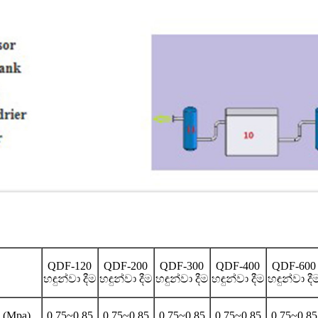
QDF-120
QDF-200
QDF-300
QDF-400
QDF-600
හඳුන්වා දීම
හඳුන්වා දීම
හඳුන්වා දීම
හඳුන්වා දීම
හඳුන්වා දී
 (Mpa)
0.75~0.85
0.75~0.85
0.75~0.85
0.75~0.85
0.75~0.85