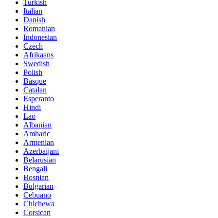
Turkish
Italian
Danish
Romanian
Indonesian
Czech
Afrikaans
Swedish
Polish
Basque
Catalan
Esperanto
Hindi
Lao
Albanian
Amharic
Armenian
Azerbaijani
Belarusian
Bengali
Bosnian
Bulgarian
Cebuano
Chichewa
Corsican