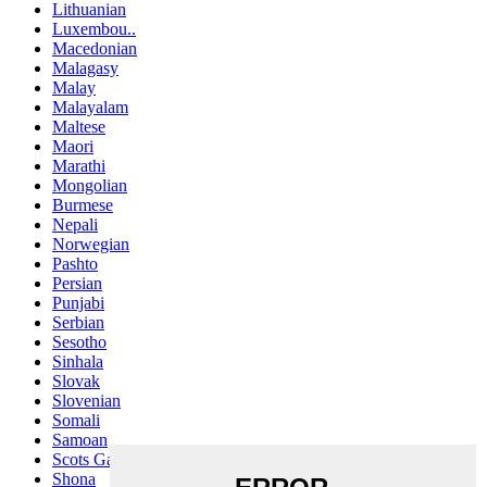
Lithuanian
Luxembou..
Macedonian
Malagasy
Malay
Malayalam
Maltese
Maori
Marathi
Mongolian
Burmese
Nepali
Norwegian
Pashto
Persian
Punjabi
Serbian
Sesotho
Sinhala
Slovak
Slovenian
Somali
Samoan
Scots Gaelic
Shona