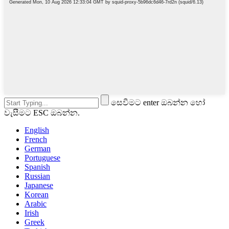
සෙවීමට enter ඔබන්න හෝ
වැසීමට ESC ඔබන්න.
English
French
German
Portuguese
Spanish
Russian
Japanese
Korean
Arabic
Irish
Greek